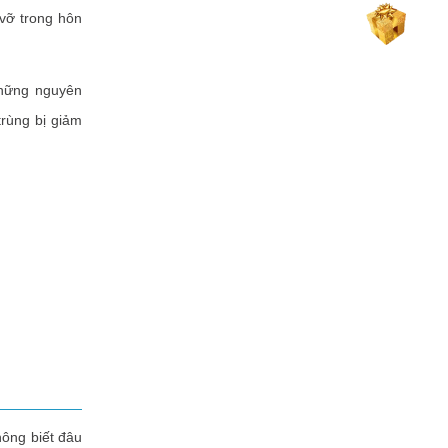
 vỡ trong hôn
những nguyên
trùng bị giảm
ông biết đâu