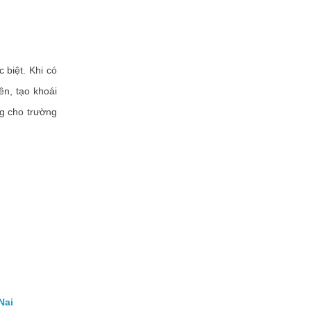
biệt. Khi có
ên, tạo khoái
ng cho trường
Nai