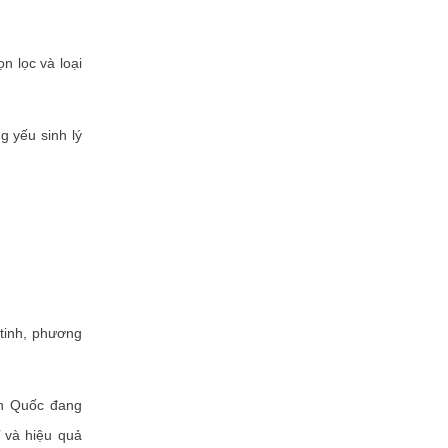
n lọc và loại
 yếu sinh lý
tinh, phương
n Quốc đang
 và hiệu quả