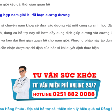
m giới kéo dài thời gian quan hệ
ợp nam giới bị rối loạn cương dương
chuyên nam khoa sẽ đưa vào dương vật một cụng cụ sinh học đặc 
ch, dụng cụ hỗ trợ này sẽ bơm đầy dung dịch giúp dương vật cương l
 và kéo dài thời gian quan hệ cho nam giới. Phương pháp này áp dụ
cần nhận được sự chỉ định của bác sĩ khi quyết định thực hiện
a Hồng Phúc - Địa chỉ hỗ trợ cải thiện sinh lý hiệu quả tại Đồng 