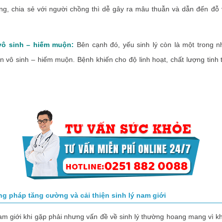
ng, chia sẻ với người chồng thì dễ gây ra mâu thuẫn và dẫn đến đỗ
ô sinh – hiếm muộn:
Bên cạnh đó, yếu sinh lý còn là một trong 
 vô sinh – hiếm muộn. Bệnh khiến cho độ linh hoạt, chất lượng tinh 
g pháp tăng cường và cải thiện sinh lý nam giới
iới khi gặp phải nhưng vấn đề về sinh lý thường hoang mang vì kh