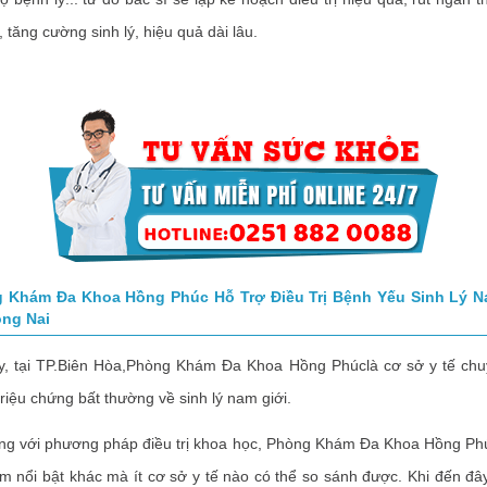
 tăng cường sinh lý, hiệu quả dài lâu.
 Khám Đa Khoa Hồng Phúc Hỗ Trợ Điều Trị Bệnh Yếu Sinh Lý N
ồng Nai
tại TP.Biên Hòa,Phòng Khám Đa Khoa Hồng Phúclà cơ sở y tế chu
triệu chứng bất thường về sinh lý nam giới.
ới phương pháp điều trị khoa học, Phòng Khám Đa Khoa Hồng Phú
m nổi bật khác mà ít cơ sở y tế nào có thể so sánh được. Khi đến đ