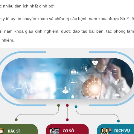
 nhiều tiện ích nhất định bởi:
tế uy tín chuyên khám và chữa trị các bệnh nam khoa được Sở Y tế
m khoa giàu kinh nghiệm, được đào tạo bài bản, tác phong làm
h nhiệm.