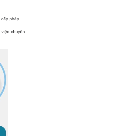
 cấp phép.
 việc chuyên