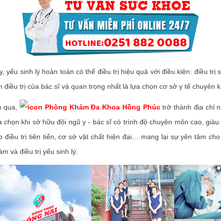
 yếu sinh lý hoàn toàn có thể điều trị hiệu quả với điều kiện: điều trị 
nh điều trị của bác sĩ và quan trọng nhất là lựa chọn cơ sở y tế chuyên k
 qua,
Phòng Khám Đa Khoa Hồng Phúc
trở thành địa chỉ
ựa chọn khi sở hữu đội ngũ y - bác sĩ có trình độ chuyên môn cao, giàu
điều trị tiên tiến, cơ sở vật chất hiện đại… mang lại sự yên tâm cho
m và điều trị yếu sinh lý.