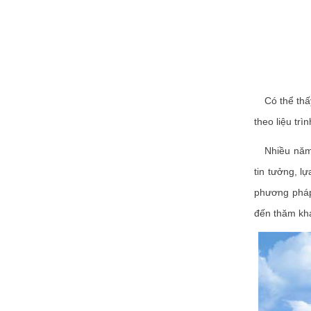
Có thể thấy,
theo liệu trì
Nhiều năm
tin tưởng, l
phương pháp 
đến thăm khá