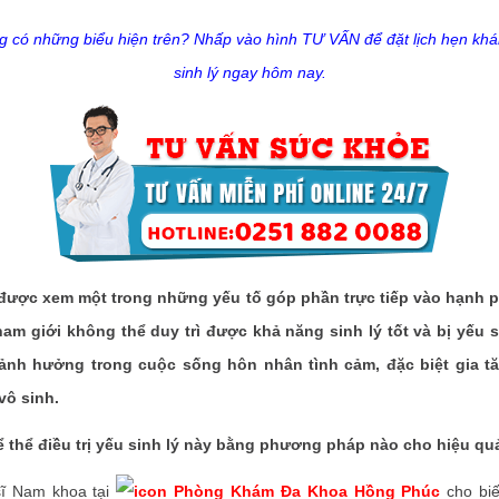
g có những biểu hiện trên? Nhấp vào hình TƯ VẤN để đặt lịch hẹn kh
sinh lý ngay hôm nay.
được xem một trong những yếu tố góp phần trực tiếp vào hạnh p
nam giới không thể duy trì được khả năng sinh lý tốt và bị yếu si
 ảnh hưởng trong cuộc sống hôn nhân tình cảm, đặc biệt gia t
vô sinh.
ể thể điều trị yếu sinh lý này bằng phương pháp nào cho hiệu qu
 Nam khoa tại
Phòng Khám Đa Khoa Hồng Phúc
cho biết