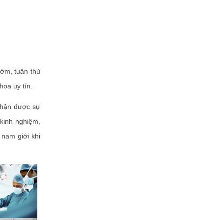
sớm, tuân thủ
hoa uy tín.
 nhận được sự
 kinh nghiệm,
 nam giới khi