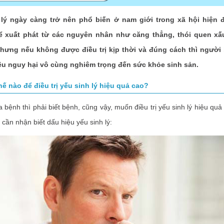
 lý ngày càng trở nên phổ biến ở nam giới trong xã hội hiện đ
ể xuất phát từ các nguyên nhân như căng thẳng, thói quen xấu,
 nhưng nếu không được điều trị kịp thời và đúng cách thì người
ều nguy hại vô cùng nghiêm trọng đến sức khỏe sinh sản.
ế nào để điều trị yếu sinh lý hiệu quả cao?
nh thì phải biết bệnh, cũng vậy, muốn điều trị yếu sinh lý hiệu quả 
 cần nhận biết dấu hiệu yếu sinh lý: