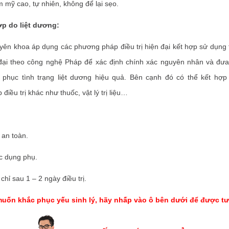
mỹ cao, tự nhiên, không để lại sẹo.
 do liệt dương:
ên khoa áp dụng các phương pháp điều trị hiện đại kết hợp sử dụng 
đại theo công nghệ Pháp để xác định chính xác nguyên nhân và đư
 phục tình trạng liệt dương hiệu quả. Bên cạnh đó có thể kết hợ
iều trị khác như thuốc, vật lý trị liệu…
an toàn.
 dụng phụ.
hỉ sau 1 – 2 ngày điều trị.
uốn khắc phục yếu sinh lý, hãy nhấp vào ô bên dưới để được t