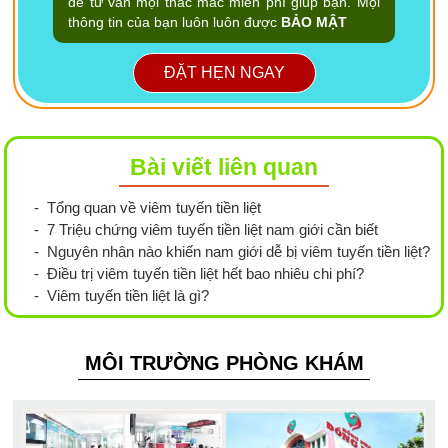
để tư vấn mọi thắc mắc miễn phí giúp bạn. Mọi
thông tin của bạn luôn luôn được
BẢO MẬT
ĐẶT HẸN NGAY
Bài viết liên quan
- Tổng quan về viêm tuyến tiền liệt
- 7 Triệu chứng viêm tuyến tiền liệt nam giới cần biết
- Nguyên nhân nào khiến nam giới dễ bị viêm tuyến tiền liệt?
- Điều trị viêm tuyến tiền liệt hết bao nhiêu chi phí?
- Viêm tuyến tiền liệt là gì?
MÔI TRƯỜNG PHÒNG KHÁM