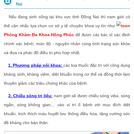
Nai
Nếu đang sinh sống tại khu vực tỉnh Đồng Nai thì nam giới có
thể cân nhắc lựa chọn cơ sở y tế chuyên khoa uy tín như
Phòng Khám Đa Khoa Hồng Phúc
để được các bác sĩ xác định
chính xác bệnh, mức độ - nguyên nhân cùng tình trạng sức khỏe
và đưa ra phác đồ điều trị phù hợp nhất.
1. Phương pháp nội khoa:
các toa thuốc đặc trị với công dụng
kháng sinh, kháng viêm, diệt khuẩn trong cơ thể và đồng thời làm
thuyên giảm các triệu chứng khác của bệnh.
2. Chiếu sóng trị liệu:
nam giới sẽ được chiếu sóng viba, sóng
ngắn, sóng không gian,... vào vị trí ổ bệnh với mục đích diệt
khuẩn, kích thích máu huyết lưu thông điều hòa, tăng cường sức
đề kháng cho bản thân.