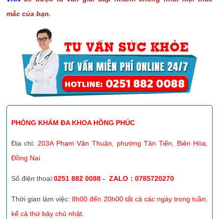
mắc của bạn.
PHÒNG KHÁM ĐA KHOA HỒNG PHÚC
Địa chỉ:
203A Phạm Văn Thuận, phường Tân Tiến, Biên Hòa,
Đồng Nai
Số điện thoại:
0251 882 0088 - ZALO：0785720270
Thời gian làm việc:
8h00 đến 20h00 tất cả các ngày trong tuần,
kể cả thứ bảy chủ nhật.