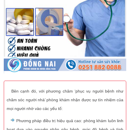
Bên cạnh đó, với phương châm ‘phục vụ người bệnh như
chăm sóc người nhà’ phòng khám nhận được sự tín nhiệm của
mọi người nhờ vào các yếu tố:
Phương pháp điều trị hiệu quả cao: phòng khám luôn linh
hoạt dựa vào nguyên nhân gây bệnh, mức độ bệnh và tình