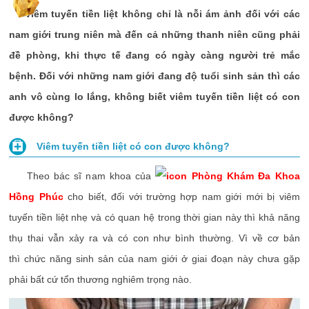
Viêm tuyến tiền liệt không chỉ là nỗi ám ảnh đối với các
nam giới trung niên mà đến cả những thanh niên cũng phải
đề phòng, khi thực tế đang có ngày càng người trẻ mắc
bệnh. Đối với những nam giới đang độ tuổi sinh sản thì các
anh vô cùng lo lắng, không biết viêm tuyến tiền liệt có con
được không?
Viêm tuyến tiền liệt có con được không?
Theo bác sĩ nam khoa của
Phòng Khám Đa Khoa
Hồng Phúc
cho biết, đối với trường hợp nam giới mới bị viêm
tuyến tiền liệt nhẹ và có quan hệ trong thời gian này thì khả năng
thụ thai vẫn xảy ra và có con như bình thường. Vì về cơ bản
thì chức năng sinh sản của nam giới ở giai đoạn này chưa gặp
phải bất cứ tổn thương nghiêm trọng nào.