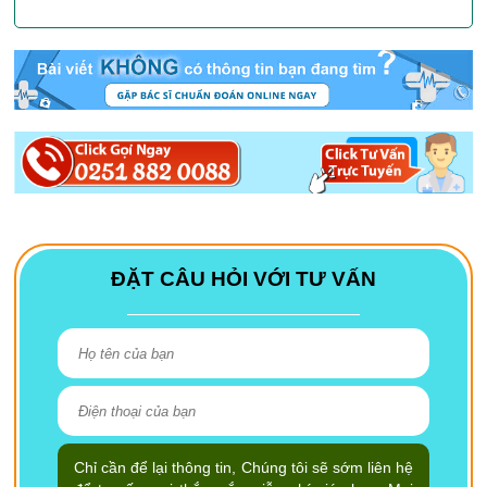
ĐẶT CÂU HỎI VỚI TƯ VẤN
Chỉ cần để lại thông tin, Chúng tôi sẽ sớm liên hệ