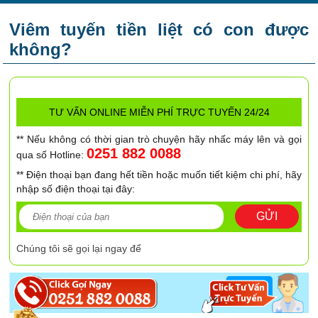
Viêm tuyến tiền liệt có con được
không?
TƯ VẤN ONLINE MIỄN PHÍ TRỰC TUYẾN 24/24
** Nếu không có thời gian trò chuyện hãy nhấc máy lên và gọi
0251 882 0088
qua số Hotline:
** Điện thoại bạn đang hết tiền hoặc muốn tiết kiệm chi phí, hãy
nhập số điện thoại tại đây:
GỬI
Chúng tôi sẽ gọi lại ngay để