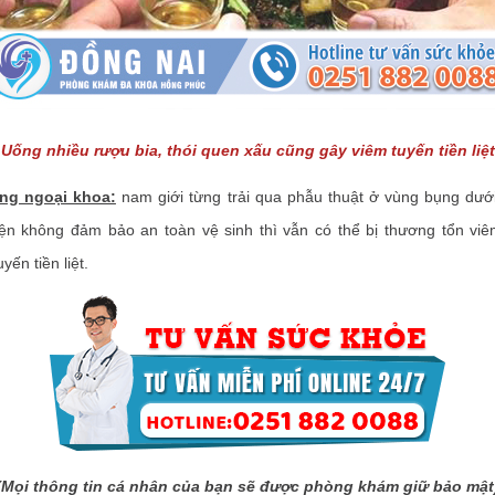
Uống nhiều rượu bia, thói quen xấu cũng gây viêm tuyến tiền liệt
ộng ngoại khoa:
nam giới từng trải qua phẫu thuật ở vùng bụng dướ
hiện không đảm bảo an toàn vệ sinh thì vẫn có thể bị thương tổn vi
ến tiền liệt.
(Mọi thông tin cá nhân của bạn sẽ được phòng khám giữ bảo mật