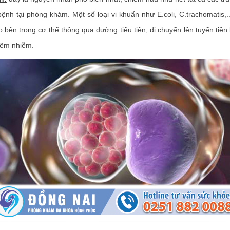
nh tại phòng khám. Một số loại vi khuẩn như E.coli, C.trachomatis,.
 bên trong cơ thể thông qua đường tiểu tiện, di chuyển lên tuyến tiền 
iêm nhiễm.