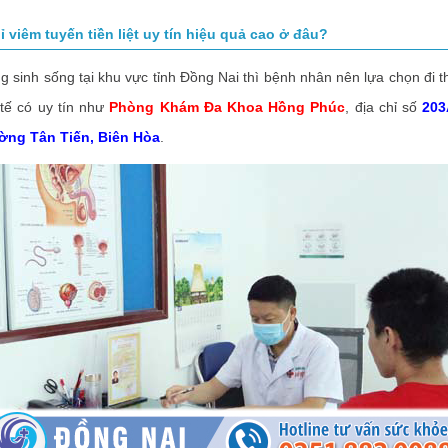
ỉ viêm tuyến tiền liệt uy tín hiệu quả cao ở đâu?
nh sống tại khu vực tỉnh Đồng Nai thì bệnh nhân nên lựa chọn đi t
 tế có uy tín như
Phòng Khám Đa Khoa Hồng Phúc
, địa chỉ số
203
ờng Tân Tiến, Biên Hòa
.