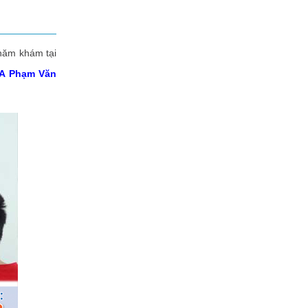
hăm khám tại
A Phạm Văn