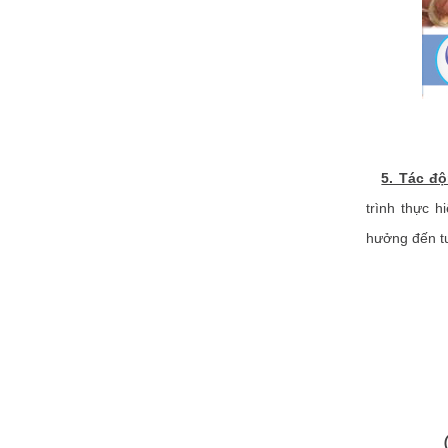
5. Tác đ
trình thực 
hưởng đến tuy