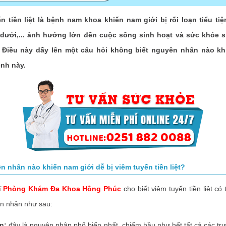
tiền liệt là bệnh nam khoa khiến nam giới bị rối loạn tiểu ti
dưới,... ảnh hưởng lớn đến cuộc sống sinh hoạt và sức khỏe s
 Điều này dấy lên một câu hỏi không biết nguyên nhân nào kh
nh này.
n nhân nào khiến nam giới dễ bị viêm tuyến tiền liệt?
ĩ
Phòng Khám Đa Khoa Hồng Phúc
cho biết viêm tuyến tiền liệt có 
ên nhân như sau:
n:
đây là nguyên nhân phổ biến nhất, chiếm hầu như hết tất cả các t