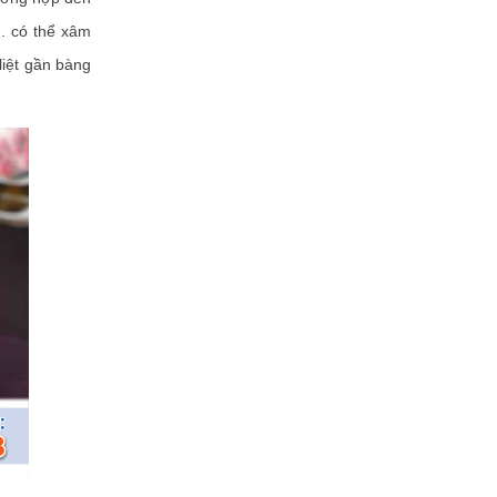
.. có thể xâm
liệt gần bàng