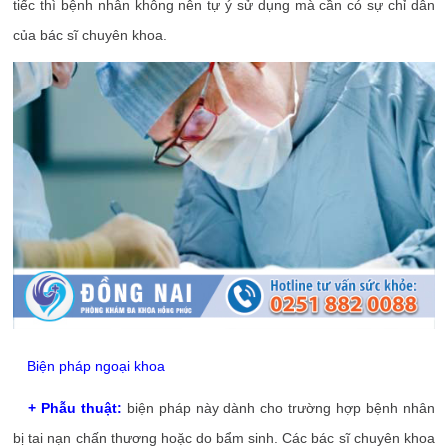
tiếc thì bệnh nhân không nên tự ý sử dụng mà cần có sự chỉ dẫn
của bác sĩ chuyên khoa.
Biện pháp ngoại khoa
+ Phẫu thuật:
biện pháp này dành cho trường hợp bệnh nhân
bị tai nạn chấn thương hoặc do bẩm sinh. Các bác sĩ chuyên khoa