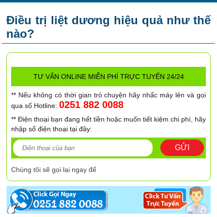
Điều trị liệt dương hiệu quả như thế
nào?
TƯ VẤN ONLINE MIỄN PHÍ TRỰC TUYẾN 24/24
** Nếu không có thời gian trò chuyện hãy nhấc máy lên và gọi
0251 882 0088
qua số Hotline:
** Điện thoại bạn đang hết tiền hoặc muốn tiết kiệm chi phí, hãy
nhập số điện thoại tại đây:
GỬI
Chúng tôi sẽ gọi lại ngay để