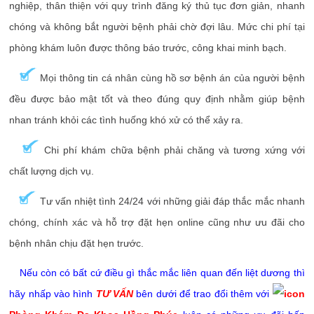
nghiệp, thân thiện với quy trình đăng ký thủ tục đơn giản, nhanh
chóng và không bắt người bệnh phải chờ đợi lâu. Mức chi phí tại
phòng khám luôn được thông báo trước, công khai minh bạch.
Mọi thông tin cá nhân cùng hồ sơ bệnh án của người bệnh
đều được bảo mật tốt và theo đúng quy định nhằm giúp bệnh
nhan tránh khỏi các tình huống khó xử có thể xảy ra.
Chi phí khám chữa bệnh phải chăng và tương xứng với
chất lượng dịch vụ.
Tư vấn nhiệt tình 24/24 với những giải đáp thắc mắc nhanh
chóng, chính xác và hỗ trợ đặt hẹn online cũng như ưu đãi cho
bệnh nhân chịu đặt hẹn trước.
Nếu còn có bất cứ điều gì thắc mắc liên quan đến liệt dương thì
hãy nhấp vào hình
TƯ VẤN
bên dưới để trao đổi thêm với