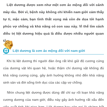
Liệt dương được xem như một cơn ác mộng đối với cánh
mày râu. Bởi vì, bệnh này không chỉ khiến nam giới cảm thấy
tự ti, mặc cảm, bạn tình thất vọng mà còn đe dọa tới hạnh
phúc vợ chồng và khả năng có con sau này. Vì thế tìm cách
điều trị liệt dương hiệu quả là điều được nhiều người quan
tâm.
Liệt dương là cơn ác mộng đối với nam giới
Khi bị liệt dương thì người đàn ông rất khó giữ độ cương cứng
của dương vật khi quan hệ, hoặc thậm chí dương vật không đủ
khả năng cương cứng, gây ảnh hưởng không nhỏ đến khả năng
sinh sản và đời sống tình dục của các cặp vợ chồng.
Nhìn chung liệt dương được dùng để chỉ sự rối loạn khả năng
cương dương của nam giới, điều này gây ảnh hưởng rất xấu đến
việc xuất tinh khi giao hợp. Liệt dương hay còn gọi là chứng bất