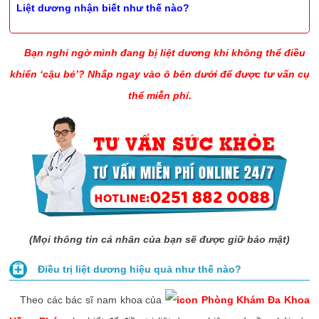
Liệt dương nhận biết như thế nào?
Bạn nghi ngờ mình đang bị liệt dương khi không thể điều
khiển ‘cậu bé’? Nhấp ngay vào ô bên dưới để được tư vấn cụ
thể miễn phí.
(Mọi thông tin cá nhân của bạn sẽ được giữ bảo mật)
Điều trị liệt dương hiệu quả như thế nào?
Theo các bác sĩ nam khoa của
Phòng Khám Đa Khoa