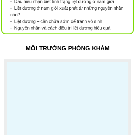
- Dấu hiệu nhận biết tình trạng liệt dương ở nam giới
- Liệt dương ở nam giới xuất phát từ những nguyên nhân
nào?
- Liệt dương – cần chữa sớm để tránh vô sinh
- Nguyên nhân và cách điều trị liệt dương hiệu quả
MÔI TRƯỜNG PHÒNG KHÁM