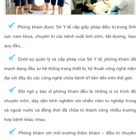
Phòng khám được Sở Y tế cấp giấy phép điều trị trong lĩnh
vực nam khoa, chuyên trị các bệnh xuất tinh sớm, liệt dương, bao
quy đầu,...
Dưới sự quản lý và cấp phép của Sở Y tế, phòng khám đã
mạnh dạng đầu tư hệ thống trang thiết bị, kỹ thuật công nghệ hiện
đại với đầy đủ các công nghệ chữa bệnh trĩ tiên tiến trên thế giới.
Đội ngũ y bác sĩ phòng khám đều là những vị có trình độ
chuyên môn, dày dặn kinh nghiệm với nhiều năm tu nghiệp trong
và ngoài nước và đồng thời đã chữa trị thành công nhiều trường
hợp bệnh khác nhau.
Phòng khám với môi trường thăm khám – điều trị chuyên