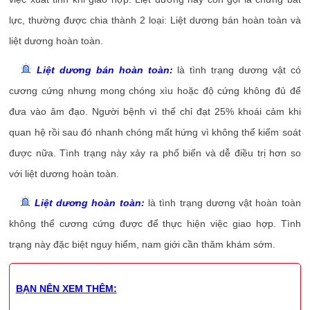
lực, thường được chia thành 2 loại: Liệt dương bán hoàn toàn và
liệt dương hoàn toàn.
Liệt dương bán hoàn toàn:
là tình trạng dương vật có
cương cứng nhưng mong chóng xìu hoặc độ cứng không đủ để
đưa vào âm đạo. Người bệnh vì thế chỉ đạt 25% khoái cảm khi
quan hệ rồi sau đó nhanh chóng mất hứng vì không thể kiểm soát
được nữa. Tình trạng này xảy ra phổ biến và dễ điều trị hơn so
với liệt dương hoàn toàn.
Liệt dương hoàn toàn:
là tình trạng dương vật hoàn toàn
không thể cương cứng được để thực hiện việc giao hợp. Tình
trạng này đặc biệt nguy hiểm, nam giới cần thăm khám sớm.
BẠN NÊN XEM THÊM: