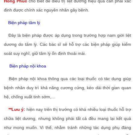
Hồng Phúc
cho biết để điều trị liệt dương hiệu quả cần phải xác
định được chính xác nguyên nhân gây bệnh.
Biện pháp tâm lý
Đây là biện pháp được áp dụng trong trường hợp nam giới liệt
dương do tâm lý. Các bác sĩ sẽ hỗ trợ các biện pháp giúp kiểm
soát suy nghĩ, giữ tâm lý ổn định thoải mái.
Biện pháp nội khoa
Biện pháp nội khoa thông qua các loại thuốc có tác dụng giúp
bệnh nhân duy trì khả năng cương cứng, kéo dài thời gian quan
hệ, chống xuất tinh sớm,...
**Lưu ý:
hiện nay trên thị trường có khá nhiều loại thuốc hỗ trợ
chữa liệt dương, nhưng không phải tất cả đều mang lại kết quả
như mong muốn. Vì thế, nhằm tránh những tác dụng phụ đáng