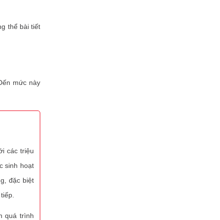
 thể bài tiết
 Đến mức này
i các triệu
c sinh hoạt
g, đặc biệt
tiếp.
n quá trình