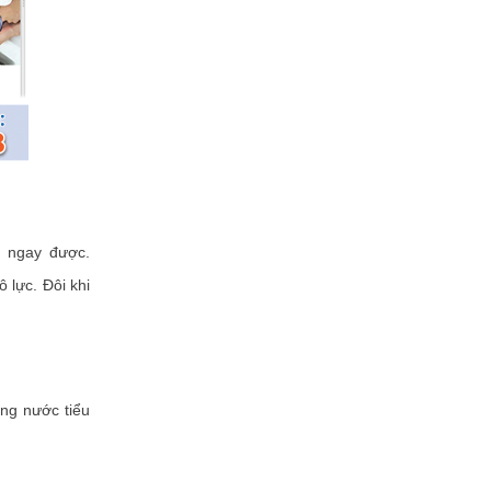
u ngay được.
 lực. Đôi khi
òng nước tiểu